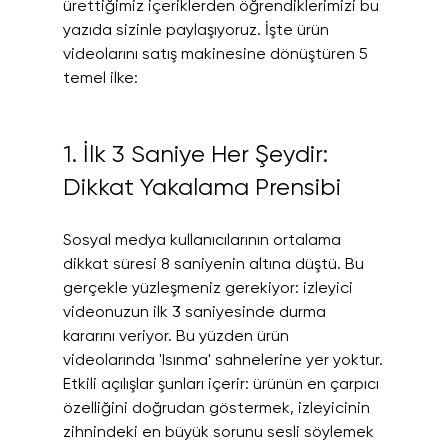
ürettiğimiz içeriklerden öğrendiklerimizi bu 
yazıda sizinle paylaşıyoruz. İşte ürün 
videolarını satış makinesine dönüştüren 5 
temel ilke:
1. İlk 3 Saniye Her Şeydir: 
Dikkat Yakalama Prensibi
Sosyal medya kullanıcılarının ortalama 
dikkat süresi 8 saniyenin altına düştü. Bu 
gerçekle yüzleşmeniz gerekiyor: izleyici 
videonuzun ilk 3 saniyesinde durma 
kararını veriyor. Bu yüzden ürün 
videolarında 'Isınma' sahnelerine yer yoktur.
Etkili açılışlar şunları içerir: ürünün en çarpıcı 
özelliğini doğrudan göstermek, izleyicinin 
zihnindeki en büyük sorunu sesli söylemek 