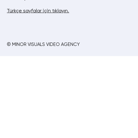
Türkçe sayfalar için tıklayın.
© MINOR VISUALS VIDEO AGENCY