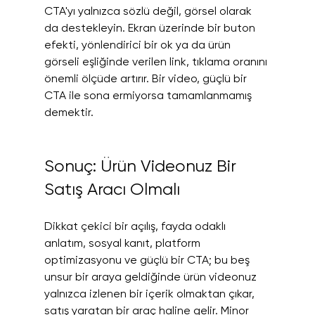
CTA'yı yalnızca sözlü değil, görsel olarak 
da destekleyin. Ekran üzerinde bir buton 
efekti, yönlendirici bir ok ya da ürün 
görseli eşliğinde verilen link, tıklama oranını 
önemli ölçüde artırır. Bir video, güçlü bir 
CTA ile sona ermiyorsa tamamlanmamış 
demektir.
Sonuç: Ürün Videonuz Bir 
Satış Aracı Olmalı
Dikkat çekici bir açılış, fayda odaklı 
anlatım, sosyal kanıt, platform 
optimizasyonu ve güçlü bir CTA; bu beş 
unsur bir araya geldiğinde ürün videonuz 
yalnızca izlenen bir içerik olmaktan çıkar, 
satış yaratan bir araç haline gelir. Minor 