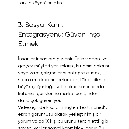
tarzı hikâyesi anlatın.
3. Sosyal Kanıt 
Entegrasyonu: Güven İnşa 
Etmek
İnsanlar insanlara güvenir. Ürün videonuza 
gerçek müşteri yorumlarını, kullanım anlarını 
veya vaka çalışmalarını entegre etmek, 
satın alma kararını hızlandırır. Tüketicilerin 
büyük çoğunluğu satın alma kararlarında 
kullanıcı içeriklerine marka içeriğinden 
daha çok güveniyor.
Video içinde kısa bir müşteri testimonial'ı, 
ekran görüntüsü olarak yerleştirilmiş bir 
yorum ya da 'X kişi bu ürünü tercih etti' gibi 
sayısal veriler sosyal kanıt işlevi görür. Bu 