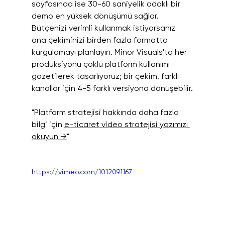
sayfasında ise 30-60 saniyelik odaklı bir 
demo en yüksek dönüşümü sağlar.
Bütçenizi verimli kullanmak istiyorsanız 
ana çekiminizi birden fazla formatta 
kurgulamayı planlayın. Minor Visuals'ta her 
prodüksiyonu çoklu platform kullanımı 
gözetilerek tasarlıyoruz; bir çekim, farklı 
kanallar için 4-5 farklı versiyona dönüşebilir.
"Platform stratejisi hakkında daha fazla 
bilgi için 
e-ticaret video stratejisi yazımızı 
okuyun →
"
https://vimeo.com/1012091167