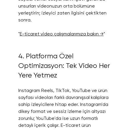
unsurları videonuzun orta bölümüne 
yerleştirin; izleyici zaten ilgisini çektikten 
sonra.
"
E-ticaret video çalışmalarımıza bakın →
"
4. Platforma Özel 
Optimizasyon: Tek Video Her 
Yere Yetmez
Instagram Reels, TikTok, YouTube ve ürün 
sayfası videoları farklı davranışsal kalıplara 
sahip izleyicilere hitap eder. Instagram'da 
dikey format ve sessiz izleme için altyazı 
zorunlu; YouTube'da ise uzun formatlı 
detaylı içerik çalışır. E-ticaret ürün 