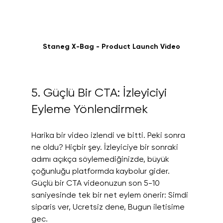
Staneg X-Bag - Product Launch Video
5. Güçlü Bir CTA: İzleyiciyi 
Eyleme Yönlendirmek
Harika bir video izlendi ve bitti. Peki sonra 
ne oldu? Hiçbir şey. İzleyiciye bir sonraki 
adımı açıkça söylemediğinizde, büyük 
çoğunluğu platformda kaybolur gider. 
Güçlü bir CTA videonuzun son 5-10 
saniyesinde tek bir net eylem önerir: Simdi 
siparis ver, Ucretsiz dene, Bugun iletisime 
gec.