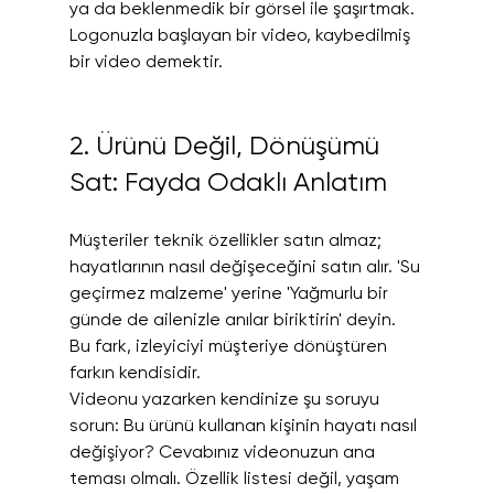
ya da beklenmedik bir görsel ile şaşırtmak. 
Logonuzla başlayan bir video, kaybedilmiş 
bir video demektir.
2. Ürünü Değil, Dönüşümü 
Sat: Fayda Odaklı Anlatım
Müşteriler teknik özellikler satın almaz; 
hayatlarının nasıl değişeceğini satın alır. 'Su 
geçirmez malzeme' yerine 'Yağmurlu bir 
günde de ailenizle anılar biriktirin' deyin. 
Bu fark, izleyiciyi müşteriye dönüştüren 
farkın kendisidir.
Videonu yazarken kendinize şu soruyu 
sorun: Bu ürünü kullanan kişinin hayatı nasıl 
değişiyor? Cevabınız videonuzun ana 
teması olmalı. Özellik listesi değil, yaşam 