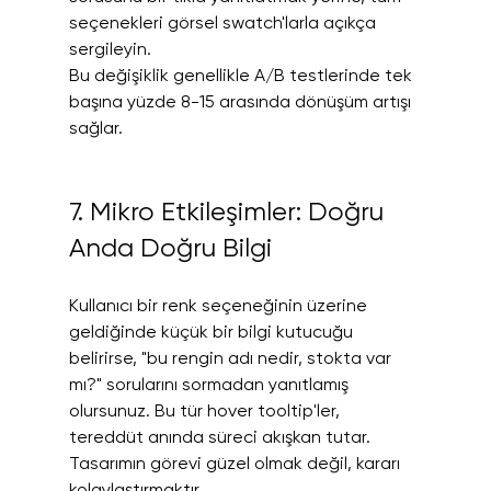
seçenekleri görsel swatch'larla açıkça 
sergileyin.
Bu değişiklik genellikle A/B testlerinde tek 
başına yüzde 8-15 arasında dönüşüm artışı 
sağlar.
7. Mikro Etkileşimler: Doğru 
Anda Doğru Bilgi
Kullanıcı bir renk seçeneğinin üzerine 
geldiğinde küçük bir bilgi kutucuğu 
belirirse, "bu rengin adı nedir, stokta var 
mı?" sorularını sormadan yanıtlamış 
olursunuz. Bu tür hover tooltip'ler, 
tereddüt anında süreci akışkan tutar.
Tasarımın görevi güzel olmak değil, kararı 
kolaylaştırmaktır.