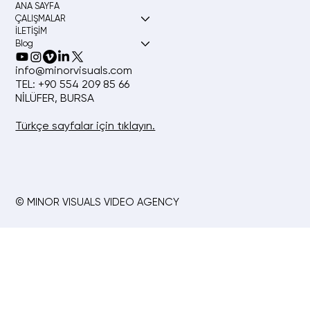
ANA SAYFA
ÇALIŞMALAR
İLETİŞİM
Blog
info@minorvisuals.com
TEL: +90 554 209 85 66
NİLÜFER, BURSA
Türkçe sayfalar için tıklayın.
© MINOR VISUALS VIDEO AGENCY