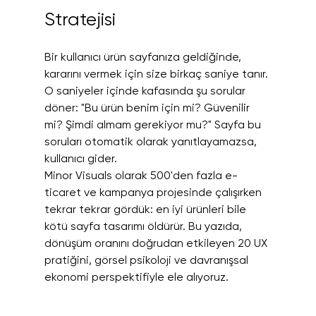
Stratejisi
Bir kullanıcı ürün sayfanıza geldiğinde, 
kararını vermek için size birkaç saniye tanır. 
O saniyeler içinde kafasında şu sorular 
döner: "Bu ürün benim için mi? Güvenilir 
mi? Şimdi almam gerekiyor mu?" Sayfa bu 
soruları otomatik olarak yanıtlayamazsa, 
kullanıcı gider.
Minor Visuals olarak 500'den fazla e-
ticaret ve kampanya projesinde çalışırken 
tekrar tekrar gördük: en iyi ürünleri bile 
kötü sayfa tasarımı öldürür. Bu yazıda, 
dönüşüm oranını doğrudan etkileyen 20 UX 
pratiğini, görsel psikoloji ve davranışsal 
ekonomi perspektifiyle ele alıyoruz.