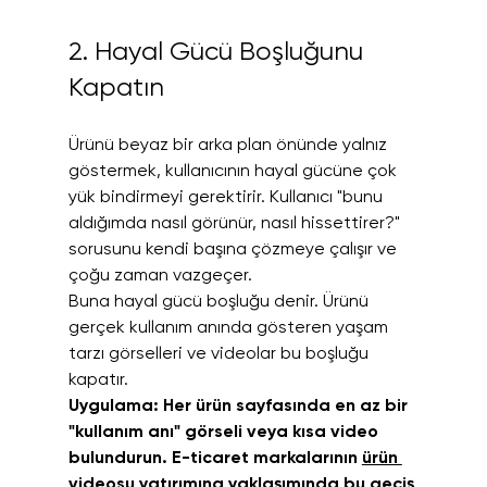
2. Hayal Gücü Boşluğunu 
Kapatın
Ürünü beyaz bir arka plan önünde yalnız 
göstermek, kullanıcının hayal gücüne çok 
yük bindirmeyi gerektirir. Kullanıcı "bunu 
aldığımda nasıl görünür, nasıl hissettirer?" 
sorusunu kendi başına çözmeye çalışır ve 
çoğu zaman vazgeçer.
Buna hayal gücü boşluğu denir. Ürünü 
gerçek kullanım anında gösteren yaşam 
tarzı görselleri ve videolar bu boşluğu 
kapatır.
Uygulama: Her ürün sayfasında en az bir 
"kullanım anı" görseli veya kısa video 
bulundurun. E-ticaret markalarının 
ürün 
videosu yatırımına
 yaklaşımında bu geçiş 