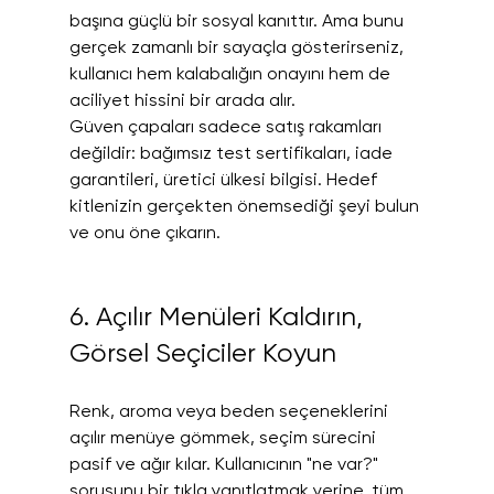
başına güçlü bir sosyal kanıttır. Ama bunu 
gerçek zamanlı bir sayaçla gösterirseniz, 
kullanıcı hem kalabalığın onayını hem de 
aciliyet hissini bir arada alır.
Güven çapaları sadece satış rakamları 
değildir: bağımsız test sertifikaları, iade 
garantileri, üretici ülkesi bilgisi. Hedef 
kitlenizin gerçekten önemsediği şeyi bulun 
ve onu öne çıkarın.
6. Açılır Menüleri Kaldırın, 
Görsel Seçiciler Koyun
Renk, aroma veya beden seçeneklerini 
açılır menüye gömmek, seçim sürecini 
pasif ve ağır kılar. Kullanıcının "ne var?" 
sorusunu bir tıkla yanıtlatmak yerine, tüm 