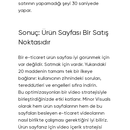
satırının yapamadığı şeyi 30 saniyede 
yapar.
Sonuç: Ürün Sayfası Bir Satış 
Noktasıdır
Bir e-ticaret ürün sayfası iyi görünmek için 
var değildir. Satmak için vardır. Yukarıdaki 
20 maddenin tamamı tek bir ilkeye 
bağlanır: kullanıcının zihnindeki soruları, 
tereddütleri ve engelleri sıfıra indirin.
Bu optimizasyonları bir video stratejisiyle 
birleştirdiğinizde etki katlanır. Minor Visuals 
olarak hem ürün sayfalarının hem de bu 
sayfaları besleyen e-ticaret videolarının 
nasıl birlikte çalışması gerektiğini iyi biliriz.
Ürün sayfanız için video içerik stratejisi 