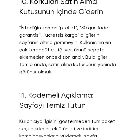
10. Korkuları Satın Alma 
Kutusunun İçinde Giderin
"İstediğin zaman iptal et", "30 gün iade 
garantisi", "ücretsiz kargo" bilgilerini 
sayfanın altına gömmeyin. Kullanıcının en 
çok tereddüt ettiği yer, ürünü sepete 
eklemeden önceki son andır. Bu bilgiler 
tam o anda, satın alma kutusunun yanında 
görünür olmalı.
11. Kademeli Açıklama: 
Sayfayı Temiz Tutun
Kullanıcıya ilgisini göstermeden tüm paket 
seçeneklerini, ek ürünleri ve indirim 
kombinasyonlarını yüklemek, sayfa 