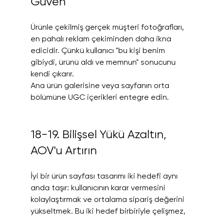
Güven
Ürünle çekilmiş gerçek müşteri fotoğrafları, 
en pahalı reklam çekiminden daha ikna 
edicidir. Çünkü kullanıcı "bu kişi benim 
gibiydi, ürünü aldı ve memnun" sonucunu 
kendi çıkarır.
Ana ürün galerisine veya sayfanın orta 
bölümüne UGC içerikleri entegre edin.
18-19. Bilişsel Yükü Azaltın, 
AOV'u Artırın
İyi bir ürün sayfası tasarımı iki hedefi aynı 
anda taşır: kullanıcının karar vermesini 
kolaylaştırmak ve ortalama sipariş değerini 
yükseltmek. Bu iki hedef birbiriyle çelişmez, 