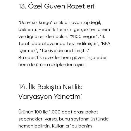
13. Özel Güven Rozetleri
"Ücretsiz kargo" artık bir avantaj değil, 
beklenti. Hedef kitlenizin gerçekten önem 
verdiği özellikleri bulun: "%100 vegan", "3. 
taraf laboratuvarında test edilmiştir", "BPA 
içermez", "Türkiye'de üretilmiştir."
Bu spesifik rozetler hem güven inşa eder 
hem de ürünü rakiplerden ayırır.
14. İlk Bakışta Netlik: 
Varyasyon Yönetimi
Ürünün 100 ile 1.000 adet arası paket 
seçenekleri varsa, bunu sayfanın üstünde 
hemen belirtin. Kullanıcı "bu benim 