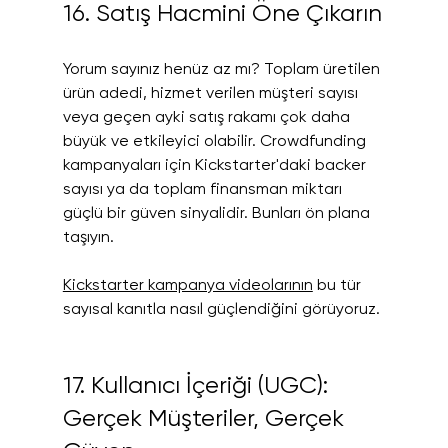
16. Satış Hacmini Öne Çıkarın
Yorum sayınız henüz az mı? Toplam üretilen 
ürün adedi, hizmet verilen müşteri sayısı 
veya geçen ayki satış rakamı çok daha 
büyük ve etkileyici olabilir. Crowdfunding 
kampanyaları için Kickstarter'daki backer 
sayısı ya da toplam finansman miktarı 
güçlü bir güven sinyalidir. Bunları ön plana 
taşıyın.
Kickstarter kampanya videolarının
 bu tür 
sayısal kanıtla nasıl güçlendiğini görüyoruz.
17. Kullanıcı İçeriği (UGC): 
Gerçek Müşteriler, Gerçek 