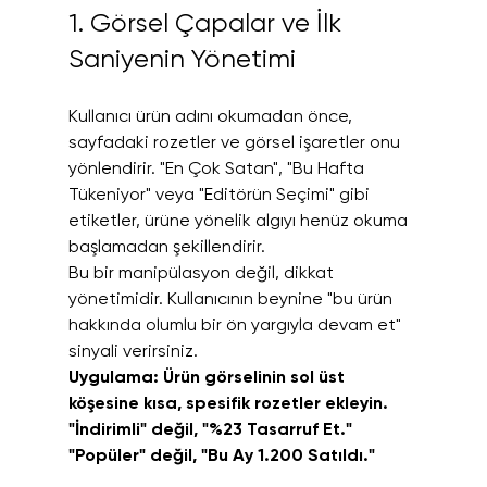
1. Görsel Çapalar ve İlk 
Saniyenin Yönetimi
Kullanıcı ürün adını okumadan önce, 
sayfadaki rozetler ve görsel işaretler onu 
yönlendirir. "En Çok Satan", "Bu Hafta 
Tükeniyor" veya "Editörün Seçimi" gibi 
etiketler, ürüne yönelik algıyı henüz okuma 
başlamadan şekillendirir.
Bu bir manipülasyon değil, dikkat 
yönetimidir. Kullanıcının beynine "bu ürün 
hakkında olumlu bir ön yargıyla devam et" 
sinyali verirsiniz.
Uygulama: Ürün görselinin sol üst 
köşesine kısa, spesifik rozetler ekleyin. 
"İndirimli" değil, "%23 Tasarruf Et." 
"Popüler" değil, "Bu Ay 1.200 Satıldı."