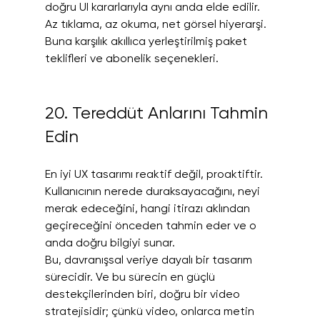
doğru UI kararlarıyla aynı anda elde edilir.
Az tıklama, az okuma, net görsel hiyerarşi. 
Buna karşılık akıllıca yerleştirilmiş paket 
teklifleri ve abonelik seçenekleri.
20. Tereddüt Anlarını Tahmin 
Edin
En iyi UX tasarımı reaktif değil, proaktiftir. 
Kullanıcının nerede duraksayacağını, neyi 
merak edeceğini, hangi itirazı aklından 
geçireceğini önceden tahmin eder ve o 
anda doğru bilgiyi sunar.
Bu, davranışsal veriye dayalı bir tasarım 
sürecidir. Ve bu sürecin en güçlü 
destekçilerinden biri, doğru bir video 
stratejisidir; çünkü video, onlarca metin 