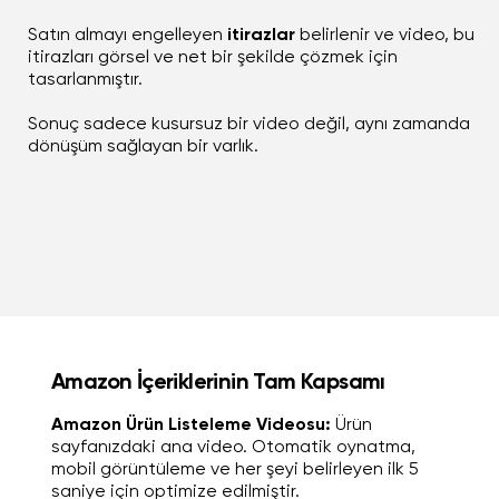
Satın almayı engelleyen
itirazlar
belirlenir ve video, bu
itirazları görsel ve net bir şekilde çözmek için
tasarlanmıştır.
Sonuç sadece kusursuz bir video değil, aynı zamanda
dönüşüm sağlayan bir varlık.
Amazon İçeriklerinin Tam Kapsamı
Amazon Ürün Listeleme Videosu:
Ürün
sayfanızdaki ana video. Otomatik oynatma,
mobil görüntüleme ve her şeyi belirleyen ilk 5
saniye için optimize edilmiştir.