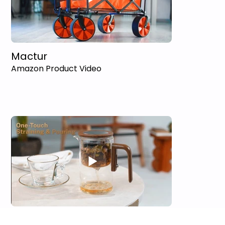
Mactur
Amazon Product Video
Woltbloom - Teapod