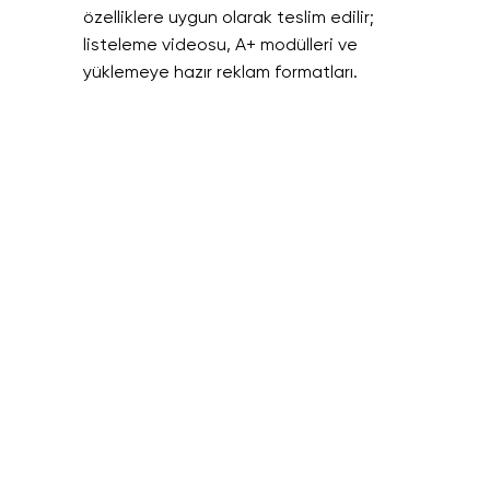
özelliklere uygun olarak teslim edilir; 
listeleme videosu, A+ modülleri ve 
yüklemeye hazır reklam formatları.