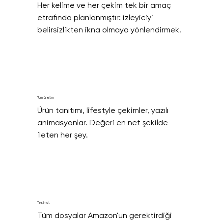
Her kelime ve her çekim tek bir amaç 
etrafında planlanmıştır: izleyiciyi 
belirsizlikten ikna olmaya yönlendirmek.
Tam üretim
Ürün tanıtımı, lifestyle çekimler, yazılı 
animasyonlar. Değeri en net şekilde 
ileten her şey.
Teslimat
Tüm dosyalar Amazon'un gerektirdiği 