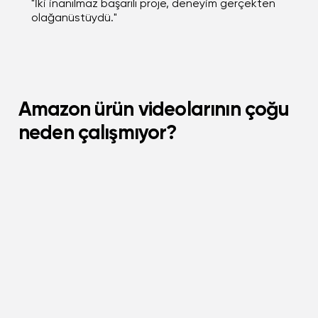
"İki inanılmaz başarılı proje, deneyim gerçekten
olağanüstüydü."
Amazon ürün videolarının çoğu
neden çalışmıyor?