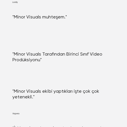
Lockly
"Minor Visuals muhteşem."
"Minor Visuals Tarafından Birinci Sınıf Video
Prodüksiyonu"
"Minor Visuals ekibi yaptıkları işte çok çok
yetenekli."
Vispera