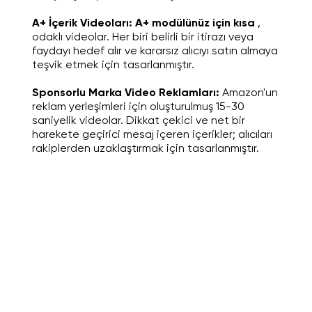
A+ İçerik Videoları: A+ modülünüz için kısa
,
odaklı videolar. Her biri belirli bir itirazı veya
faydayı hedef alır ve kararsız alıcıyı satın almaya
teşvik etmek için tasarlanmıştır.
Sponsorlu Marka Video Reklamları:
Amazon'un
reklam yerleşimleri için oluşturulmuş 15-30
saniyelik videolar. Dikkat çekici ve net bir
harekete geçirici mesaj içeren içerikler; alıcıları
rakiplerden uzaklaştırmak için tasarlanmıştır.