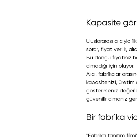
Kapasite gör
Uluslararası alıcıyla 
sorar, fiyat verilir, a
Bu döngü fiyatınız ha
olmadığı için oluyor.
Alıcı, fabrikalar aras
kapasitenizi, üretim 
gösterirseniz değerl
güvenilir olmanız gere
Bir fabrika v
"Fabrika tanıtım film