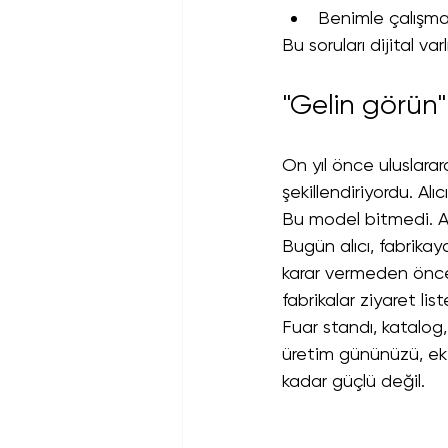
Benimle çalışma
Bu soruları dijital va
"Gelin görün" 
On yıl önce uluslarar
şekillendiriyordu. Alı
Bu model bitmedi. A
Bugün alıcı, fabrika
karar vermeden önc
fabrikalar ziyaret lis
Fuar standı, katalog,
üretim gününüzü, eki
kadar güçlü değil.