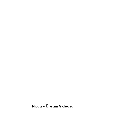
NiLuu - Üretim Videosu