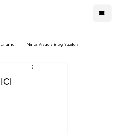
azarlama
Minor Visuals Blog Yazıları
ıcı