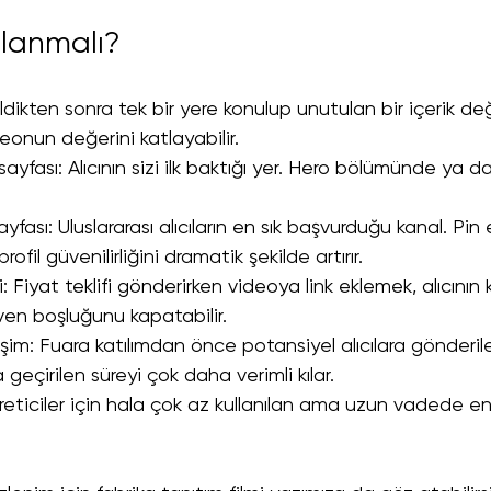
lanmalı?
dikten sonra tek bir yere konulup unutulan bir içerik değ
deonun değerini katlayabilir.
ayfası: Alıcının sizi ilk baktığı yer. Hero bölümünde ya 
ayfası: Uluslararası alıcıların en sık başvurduğu kanal. Pin 
ofil güvenilirliğini dramatik şekilde artırır.
i: Fiyat teklifi gönderirken videoya link eklemek, alıcının 
n boşluğunu kapatabilir.
işim: Fuara katılımdan önce potansiyel alıcılara gönderile
geçirilen süreyi çok daha verimli kılar.
eticiler için hala çok az kullanılan ama uzun vadede en