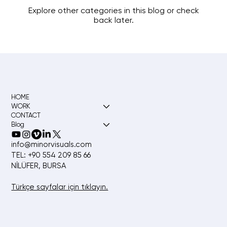
Explore other categories in this blog or check
back later.
HOME
WORK
CONTACT
Blog
info@minorvisuals.com
TEL: +90 554 209 85 66
NİLÜFER, BURSA
Türkçe sayfalar için tıklayın.